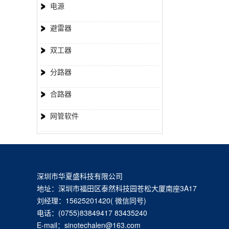
电源
避雷器
双工器
分路器
合路器
网管软件
深圳市华夏盛科技有限公司
地址：深圳市福田区泰然科技园苍松大厦南座3A17
刘经理：15625201420( 微信同号)
电话：(0755)83849417 83435240
E-mail：sinotechalen@163.com