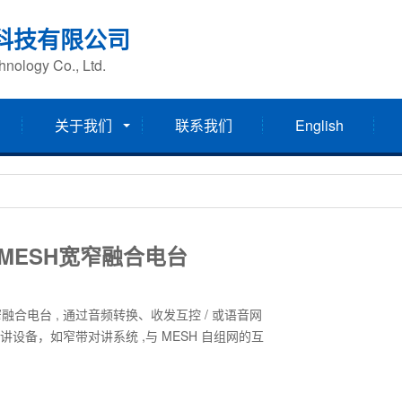
科技有限公司
nology Co., Ltd.
关于我们
联系我们
English
MESH宽窄融合电台
合电台 , 通过音频转换、收发互控 / 或语音网
设备，如窄带对讲系统 ,与 MESH 自组网的互