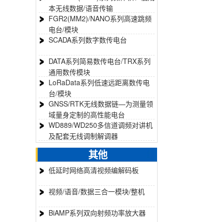
本无线数据/语音传输
FGR2(MM2)/NANO系列高速跳频
电台/模块
SCADA系列数字数传电台
DATA系列简易数传电台/TRX系列
通用数传模块
LoRaData系列低速远距离数传电
台/模块
GNSS/RTK无线数据链—为测量领
域量身定制的高性能电台
WD889/WD250多信道调频对讲机
及配套无线调制解调器
其他
低延时网络高清视频编解码板
视频/语音/数据三合一模块/整机
BiAMP系列双向射频功率放大器