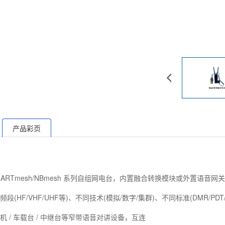
产品彩页
/SMARTmesh/NBmesh 系列自组网电台，内置融合转换模块或外置语音网关
(HF/VHF/UHF等)、不同技术(模拟/数字/集群)、不同标准(DMR/PDT
 / 车载台 / 中继台等窄带语音对讲设备，互连