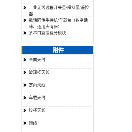
工业无线远程开关量/模拟量/遥控
器
数话同传手持机/车载台（数字话
咪、通用声码器）
多串口复接复分模块
附件
全向天线
玻璃钢天线
定向天线
车载天线
胶棒天线
馈线