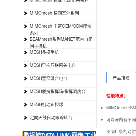
MIMOmesh 稳固室外系列
MIMOmesh 丰富OEM/ODM模块
系列
BEAMmesh系列MANET宽带自组
网手持机
MESH多模手机
MESH异构互联网关电台
产品描述
MESH宽窄融合电台
MESH便携指挥箱/指挥调度台
性能特点：
MESH机动布控球
MIMOmesh
定向天线自动跟踪转台
可以与所有不同频段
不同厂家的对讲机
数据链DATA LINK/图传/工业