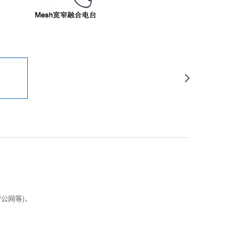
/公网等)、