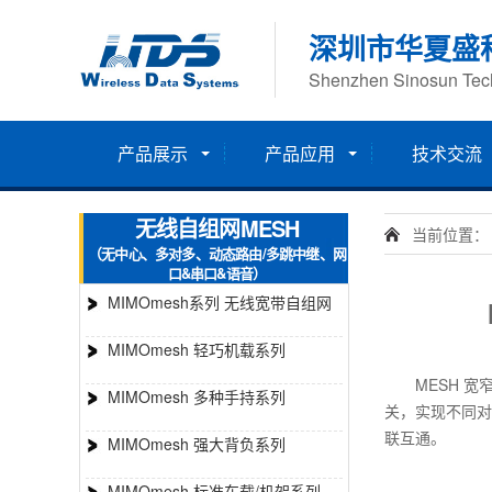
深圳市华夏盛
Shenzhen Sinosun Tech
产品展示
产品应用
技术交流
无线自组网MESH
当前位置：
（无中心、多对多、动态路由/多跳中继、网
口&串口&语音）
MIMOmesh系列 无线宽带自组网
MIMOmesh 轻巧机载系列
MESH 宽窄融
MIMOmesh 多种手持系列
关，实现不同对讲
联互通。
MIMOmesh 强大背负系列
MIMOmesh 标准车载/机架系列