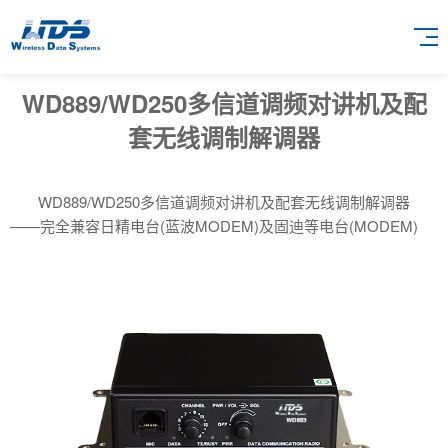
WD889/WD250多信道调频对讲机及配
套无线调制解调器
WD889/WD250多信道调频对讲机及配套无线调制解调器
——完全兼容日精电台(蓝波MODEM)及固迪等电台(MODEM)