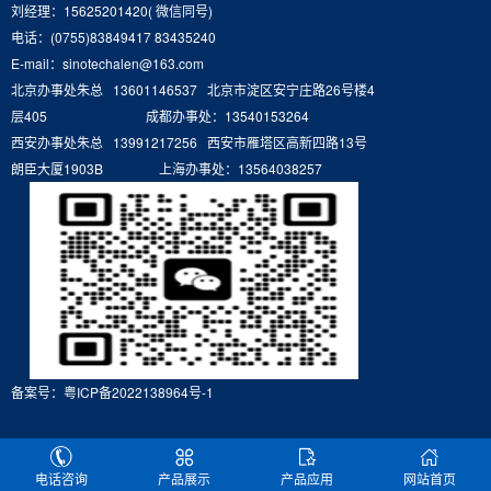
刘经理：15625201420( 微信同号)
电话：(0755)83849417 83435240
E-mail：sinotechalen@163.com
北京办事处朱总 13601146537 北京市淀区安宁庄路26号楼4
层405 成都办事处：13540153264
西安办事处朱总 13991217256 西安市雁塔区高新四路13号
朗臣大厦1903B 上海办事处：13564038257
备案号：
粤ICP备2022138964号-1
电话咨询
产品展示
产品应用
网站首页