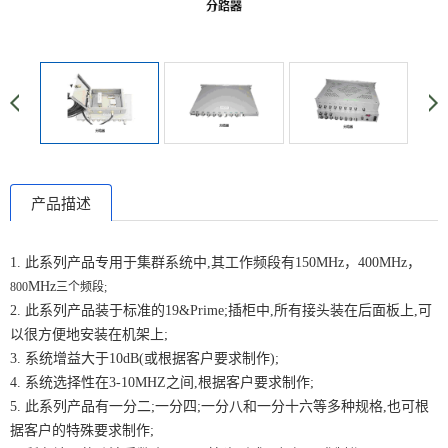
产品描述
1. 此系列产品专用于集群系统中,其工作频段有150MHz，400MHz，
M
Hz
800
三个频段;
2. 此系列产品装于标准的19&Prime;插柜中,所有接头装在后面板上,可
以很方便地安装在机架上;
3. 系统增益大于10dB(或根据客户要求制作);
4. 系统选择性在3-10MHZ之间,根据客户要求制作;
5. 此系列产品有一分二;一分四;一分八和一分十六等多种规格,也可根
据客户的特殊要求制作;