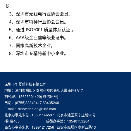
书。
3、深圳市无线电行业协会会员。
4、深圳市特种行业协会会员。
5、通过 ISO9001 质量体系认证 。
6、AAA级企业信等级业证书。
7、国家高新技术企业。
8、深圳市专精特新中小企业。
深圳市华夏盛科技有限公司
地址：深圳市福田区泰然科技园苍松大厦南座3A17
刘经理：15625201420( 微信同号)
电话：(0755)83849417 83435240
E-mail：sinotechalen@163.com
北京办事处朱总 13601146537 北京市淀区安宁庄路26号
楼4层405 成都办事处：13540153264
西安办事处朱总 13991217256 西安市雁塔区高新四路13