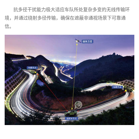
抗多径干扰能力极大适应车队所处复杂多变的无线传输环
境，并通过绕射多径传输，确保在遮蔽非通视场景下可靠通
信。