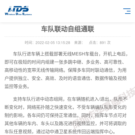
车队联动自组通联
时间：2022-02-05 13:15:28
来源：
点击：
891
次
车队行进车辆上搭载部署无线MESH车载台，开机上电后，
即可在极短的时间内组建一张多跳中继、多业务、高可靠性、
高移动性的宽带无线传输网络。保障多车同时联动通信，为用
户提供独立、安全、高效、及时的语音通信、数据传输及视频
监控等业务。
支持车队行进中动态组网，在车辆随机进入/退出，队形不
断变化时，网络拓扑随之快速变化，不受车辆编队队形变化的
制约影响，各车间仍可保持正常通信。同时，指挥车节点可对
其他车辆的车内、车头以及路况进行视频监控，并可将调取的
车队任意视频，通过动中通卫星系统传回远端指挥中心。