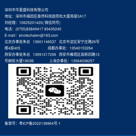
深圳市华夏盛科技有限公司
地址：深圳市福田区泰然科技园苍松大厦南座3A17
刘经理：15625201420( 微信同号)
电话：(0755)83849417 83435240
E-mail：sinotechalen@163.com
北京办事处朱总 13601146537 北京市淀区安宁庄路26号
楼4层405 成都办事处：13540153264
西安办事处朱总 13991217256 西安市雁塔区高新四路13
号朗臣大厦1903B 上海办事处：13564038257
备案号：
粤ICP备2022138964号-1