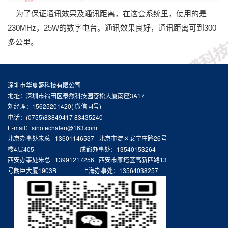
为了保证通讯效果及通讯距离，在这套系统里，使用的是
230MHz，25W的数字电台。通讯效果良好，通讯距离可到300
多公里。
深圳市华夏盛科技有限公司
地址：深圳市福田区泰然科技园苍松大厦南座3A17
刘经理：15625201420( 微信同号)
电话：(0755)83849417 83435240
E-mail：sinotechalen@163.com
北京办事处朱总 13601146537 北京市淀区安宁庄路26号
楼4层405 成都办事处：13540153264
西安办事处朱总 13991217256 西安市雁塔区高新四路13
号朗臣大厦1903B 上海办事处：13564038257