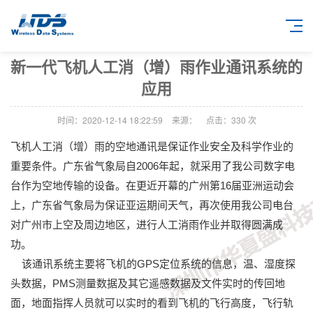
新一代飞机人工消（增）雨作业通讯系统的
应用
时间：2020-12-14 18:22:59
来源：
点击：
330
次
飞机人工消（增）雨的空地通讯是保证作业安全及科学作业的
重要条件。广东省气象局自2006年起，就采用了我公司数字电
台作为空地传输的设备。在更近开幕的广州第16届亚洲运动会
上，广东省气象局为保证亚运期间天气，再次使用我公司电台
对广州市上空及周边地区，进行人工消雨作业并取得圆满成
功。
该通讯系统主要将飞机的GPS定位系统的信息，温、湿度探
头数据，PMS测量数据及其它遥感数据及文件实时的传回地
面，地面指挥人员就可以实时的看到飞机的飞行高度，飞行轨