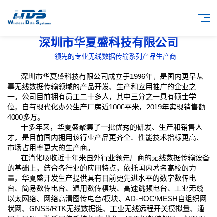
深圳市华夏盛科技有限公司
——领先的专业无线数据传输系列产品生产商
深圳市华夏盛科技有限公司成立于1996年，是国内更早从
事无线数据传输领域的产品开发、生产和应用推广的企业之
一。公司目前拥有员工二十多人，其中三分之一具有硕士学
位，自有现代化办公生产厂房近1000平米，2019年实现销售额
4000多万。
十多年来，华夏盛聚集了一批优秀的研发、生产和销售人
才，是目前国内拥用该行业产品更齐全、性能技术指标更高、
市场占用率更大的生产商。
在消化吸收近十年来国外行业领先厂商的无线数据传输设备
的基础上，结合各行业的应用特点，依托国内著名高校的力
量，华夏盛开发生产提供具有目前更先进水平的数字数传电
台、简易数传电台、通用数传模块、高速跳频电台、工业无线
以太网络、网络高清图传电台/模块、AD-HOC/MESH自组织网
状网、GNSS/RTK无线数据链、工业无线远程开关模拟量、通