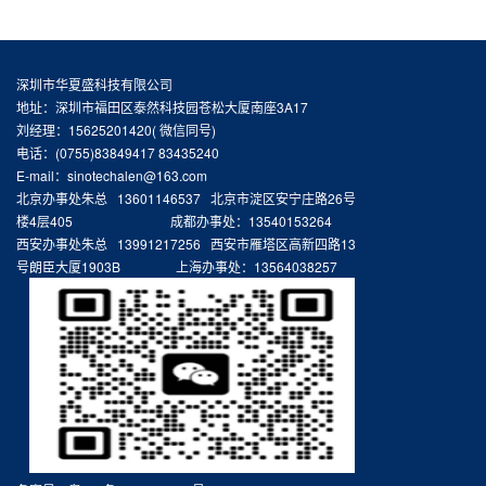
深圳市华夏盛科技有限公司
地址：深圳市福田区泰然科技园苍松大厦南座3A17
刘经理：15625201420( 微信同号)
电话：(0755)83849417 83435240
E-mail：sinotechalen@163.com
北京办事处朱总 13601146537 北京市淀区安宁庄路26号
楼4层405 成都办事处：13540153264
西安办事处朱总 13991217256 西安市雁塔区高新四路13
号朗臣大厦1903B 上海办事处：13564038257