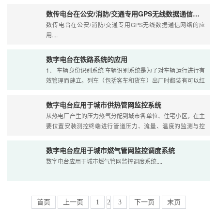
数传电台在公安/消防/交通专用GPS无线数据通信网络的应用
数传电台在公安/消防/交通专用GPS无线数据通信网络的应
用....
数字电台在铁路系统的应用
1． 车辆身份识别系统 车辆识别系统是为了对车辆运行进行有
效管理而建立。列车（包括客车和货车）出厂时都装有可以红
外识别的身份号码数据系统，在每个车站的进或出约5公里处
的....
数字电台应用于城市供热管网监控系统
从热电厂产生的压力热气分配到城市各单位、住宅小区，在主
要位置安装测控终端进行管道压力、流量、温度的监测与控
制。用无线数字电台实现测控终端与监控中心的数据传输，灵
活....
数字电台应用于城市燃气管网监控调度系统
数字电台应用于城市燃气管网监控调度系统....
首页
上一页
1
2
3
下一页
末页