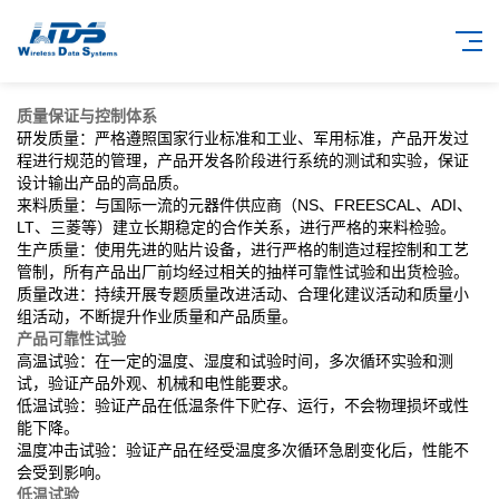
质量保证与控制体系
研发质量：严格遵照国家行业标准和工业、军用标准，产品开发过
程进行规范的管理，产品开发各阶段进行系统的测试和实验，保证
设计输出产品的高品质。
来料质量：与国际一流的元器件供应商（NS、FREESCAL、ADI、
LT、三菱等）建立长期稳定的合作关系，进行严格的来料检验。
生产质量：使用先进的贴片设备，进行严格的制造过程控制和工艺
管制，所有产品出厂前均经过相关的抽样可靠性试验和出货检验。
质量改进：持续开展专题质量改进活动、合理化建议活动和质量小
组活动，不断提升作业质量和产品质量。
产品可靠性试验
高温试验：在一定的温度、湿度和试验时间，多次循环实验和测
试，验证产品外观、机械和电性能要求。
低温试验：验证产品在低温条件下贮存、运行，不会物理损坏或性
能下降。
温度冲击试验：验证产品在经受温度多次循环急剧变化后，性能不
会受到影响。
低温试验