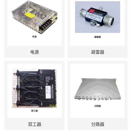
电源
避雷器
双工器
分路器