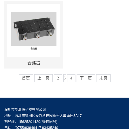
合路器
首页
上一页
2
3
4
下一页
末页
深圳市华夏盛科技有限公司
地址：深圳市福田区泰然科技园苍松大厦南座3A17
刘经理：15625201420( 微信同号)
电话：(0755)83849417 83435240