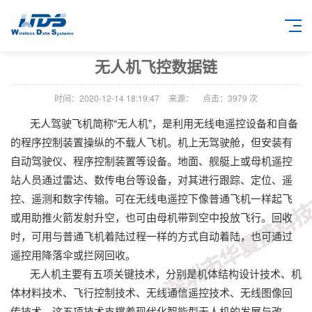
无人机飞控数据链
时间：2020-12-14 18:19:47
来源：
点击：
3979
次
无人驾驶飞机简称“无人机”，是利用无线电遥控设备和自备
的程序控制装置操纵的不载人飞机。机上无驾驶舱，但安装有
自动驾驶仪、程序控制装置等设备。地面、舰艇上或母机遥控
站人员通过雷达、数传电台等设备，对其进行跟踪、定位、遥
控、遥测和数字传输。可在无线电遥控下像普通飞机一样起飞
或用助推火箭发射升空，也可由母机带到空中投放飞行。回收
时，可用与普通飞机着陆过程一样的方式自动着陆，也可通过
遥控用降落伞或拦网回收。
无人机主要有五项关键技术，分别是机体结构设计技术、机
体材料技术、飞行控制技术、无线通信遥控技术、无线图像回
传技术，这五项技术支撑着现代化智能型无人机的发展与改