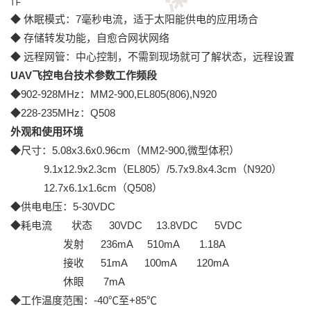
作
◆ 休眠模式：7毫秒电流，适于太阳能供电的应用场合
◆ 存储转发功能，自愈合网状网络
◆ 远程网管：中心控制，不需到现场就可了解状态，远程设置
UAV飞控电台技术参数
工作频段
◆902-928MHz：MM2-900,EL805(806),N920
◆228-235MHz：Q508
外观和使用环境
◆尺寸：5.08x3.6x0.96cm（MM2-900,微型体积）
9.1x12.9x2.3cm（EL805）/5.7x9.8x4.3cm（N920）
12.7x6.1x1.6cm（Q508）
◆供电电压：5-30VDC
◆耗电流 状态 30VDC 13.8VDC 5VDC
发射 236mA 510mA 1.18A
接收 51mA 100mA 120mA
休眼 7mA
◆工作温度范围：-40℃至+85℃