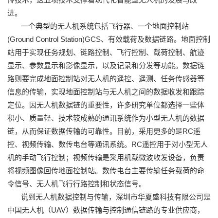
进。
一个典型的无人机系统包括飞行器、一个地面控制站
(Ground Control Station)GCS、有效载荷及数据链路。地面控制
站用于实现任务规划、链路控制、飞行控制、载荷控制、航迹
显示、参数显示和影像显示，以及记录和分发等功能。数据链
路则要完成地面控制站对无人机的遥控、遥测、任务传感器等
信息的传输，实现地面控制站与无人机之间的数据收发和跟踪
定位。因无人机数据链的重要性，许多研究单位都选择一些体
积小、质量轻、技术较成熟的通讯系统作为小型无人机的数据
链，从而保证数据传输的可靠性。目前，采用更多的是RC遥
控、视频传输、数传电台等通讯系统。RC遥控用于对小型无人
机的手动飞行控制；视频传输是采用机载微波收发设备，负责
将视频图像回传地面控制站。数传电台主要传输任务载荷的命
令信号、无人机飞行行路控制和状态信号。
说到无人机数据控制与传输，深圳市华夏盛科技有限公司是
中国无人机（UAV）数据传输与控制通信链路的专业供应商，