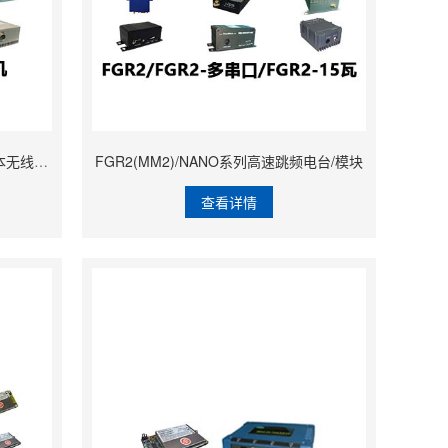
Mesh900(P900)系列微体积、低成本无线数据/语音传输
FGR2(MM2)/NANO系列高速跳频电台/模块
查看详情