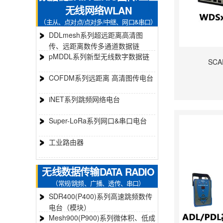
无线网络WLAN
（主从、点对点/点对多/中继、网口&串口）
DDLmesh系列超远距离高清图
传、远距离数传多通道数据链
pMDDL系列新型无线数字数据链
SC
COFDM系列远距离 高清图传电台
iNET系列跳频网络电台
Super-LoRa系列网口&串口电台
工业路由器
无线数据传输DATA RADIO
（常规/跳频、广播、透传、串口）
SDR400(P400)系列高速跳频数传
电台（模块）
Mesh900(P900)系列微体积、低成