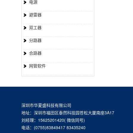
电源
避雷器
双工器
分路器
合路器
网管软件
深圳市华夏盛科技有限公司
地址：深圳市福田区泰然科技园苍松大厦南座3A17
刘经理：15625201420( 微信同号)
电话：(0755)83849417 83435240