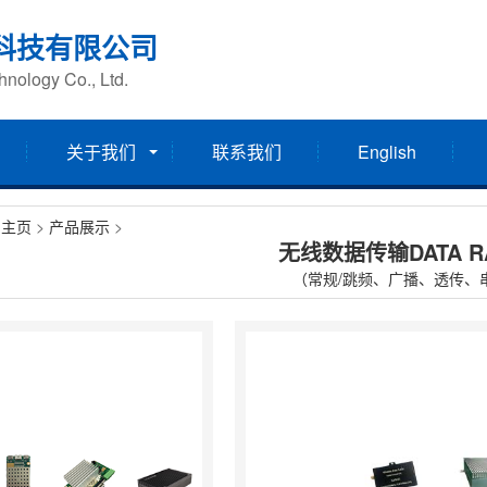
科技有限公司
nology Co., Ltd.
关于我们
联系我们
English
：
主页
>
产品展示
>
无线数据传输DATA R
（常规/跳频、广播、透传、