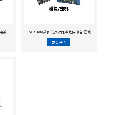
DATA系列简易数传电台/TRX系列通用数传模块
LoRaData系列低速远距离数传电台/模块
查看详情