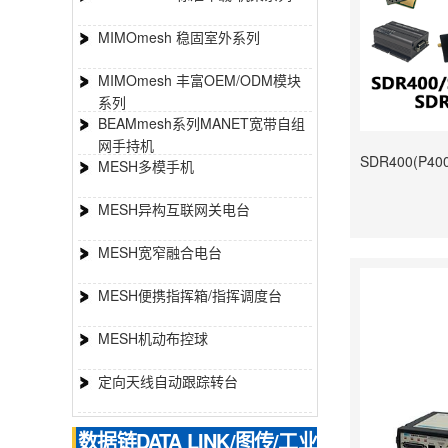
MIMOmesh 稳固室外系列
MIMOmesh 丰富OEM/ODM模块
系列
BEAMmesh系列MANET宽带自组
网手持机
MESH多模手机
MESH异构互联网关电台
MESH宽窄融合电台
MESH便携指挥箱/指挥调度台
MESH机动布控球
定向天线自动跟踪转台
数据链DATA LINK/图传/工业