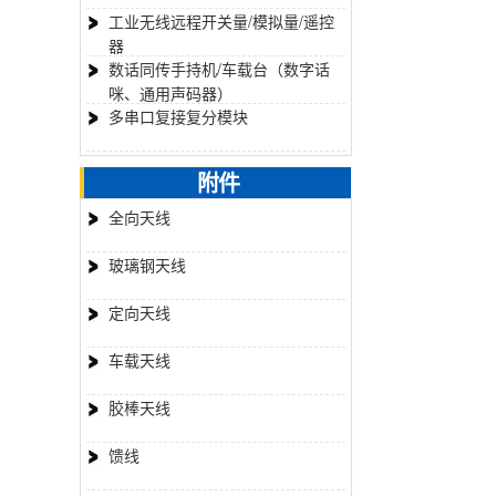
工业无线远程开关量/模拟量/遥控
器
数话同传手持机/车载台（数字话
咪、通用声码器）
多串口复接复分模块
附件
全向天线
玻璃钢天线
定向天线
车载天线
胶棒天线
馈线