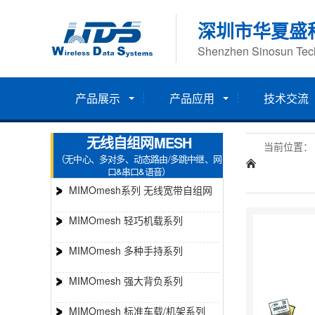
深圳市华夏盛
Shenzhen Sinosun Tech
产品展示
产品应用
技术交流
无线自组网MESH
当前位置
（无中心、多对多、动态路由/多跳中继、网
口&串口&语音）
MIMOmesh系列 无线宽带自组网
MIMOmesh 轻巧机载系列
MIMOmesh 多种手持系列
MIMOmesh 强大背负系列
MIMOmesh 标准车载/机架系列