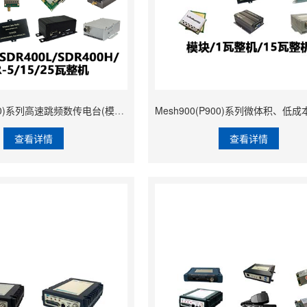
SDR400(P400)系列高速跳频数传电台(模块)
查看详情
查看详情