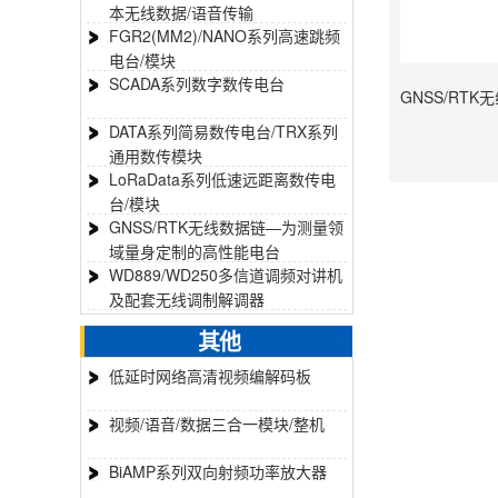
本无线数据/语音传输
FGR2(MM2)/NANO系列高速跳频
电台/模块
SCADA系列数字数传电台
DATA系列简易数传电台/TRX系列
通用数传模块
LoRaData系列低速远距离数传电
台/模块
GNSS/RTK无线数据链—为测量领
域量身定制的高性能电台
WD889/WD250多信道调频对讲机
及配套无线调制解调器
其他
低延时网络高清视频编解码板
视频/语音/数据三合一模块/整机
BiAMP系列双向射频功率放大器